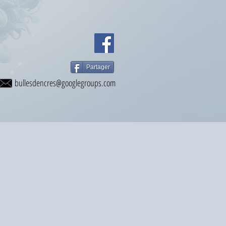
Partager
bullesdencres@googlegroups.com