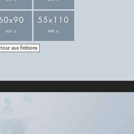
60x90
55x110
410
490
€
€
tour aux finitions